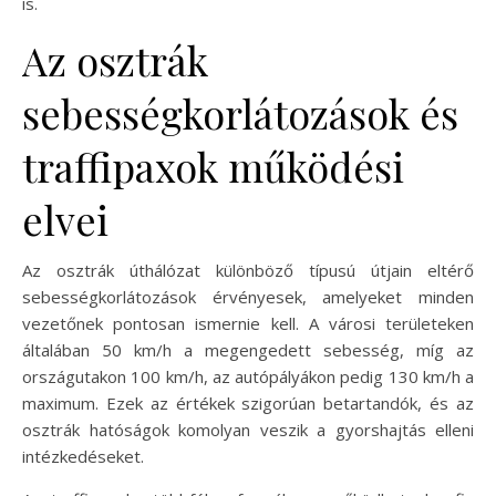
is.
Az osztrák
sebességkorlátozások és
traffipaxok működési
elvei
Az osztrák úthálózat különböző típusú útjain eltérő
sebességkorlátozások érvényesek, amelyeket minden
vezetőnek pontosan ismernie kell. A városi területeken
általában 50 km/h a megengedett sebesség, míg az
országutakon 100 km/h, az autópályákon pedig 130 km/h a
maximum. Ezek az értékek szigorúan betartandók, és az
osztrák hatóságok komolyan veszik a gyorshajtás elleni
intézkedéseket.