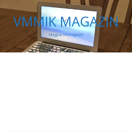
VMMIK MAGAZIN
Magyar hírmagazin