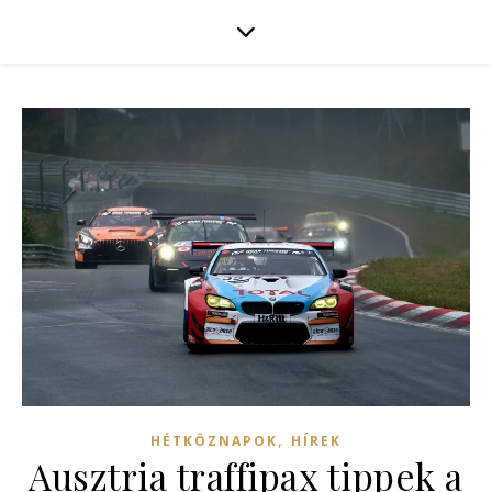
,
HÉTKÖZNAPOK
HÍREK
Ausztria traffipax tippek a