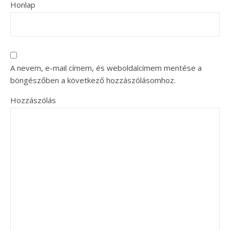
Honlap
A nevem, e-mail címem, és weboldalcímem mentése a
böngészőben a következő hozzászólásomhoz.
Hozzászólás