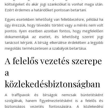
költségeket és akár jogi szankciókat is vonhat maga után.
Ezért érdemes a határidőket pontosan betartani.
Egyes esetekben lehetőség van fellebbezésre, például ha
úgy érezzük, hogy tévedés történt vagy a mérés nem volt
pontos. Ilyen esetben azonban fontos, hogy megfelelően
dokumentáljuk az esetet, és lehetőség szerint jogi
tanácsot kérjünk. A bírság elkerülése érdekében a legjobb
megoldás természetesen a szabályok betartása.
A felelős vezetés szerepe
a
közlekedésbiztonságban
A traffipaxok és bírságok nemcsak büntetésként
szolgálnak, hanem figyelmeztetésként is a felelős és
biztonságos vezetés fontosságára. A közlekedési