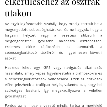
elkerüléséhez az osztrák
utakon
Az egyik legfontosabb szabály, hogy mindig tartsuk be a
megengedett sebességhatárokat, és ne hagyjuk, hogy a
forgalmi helyzet vagy a vezetési stílusunk a
megengedettnél gyorsabb haladásra ösztönözzön.
Érdemes előre tájékozódni az útvonalról, a
sebességkorlátozó táblákról, és figyelmesen követni
azokat.
Hasznos lehet egy GPS vagy navigációs alkalmazás
használata, amely képes figyelmeztetni a traffipaxokra és
a sebességkorlátozások változásaira. Ezek az eszközök
előre jelezhetik a traffipax helyét, valamint azt, hogy hol
szükséges lassítani, így megakadályozva a véletlen
gyorshajtást.
Fontos az is, hogy a vezető mindig tartsa a megfelelő