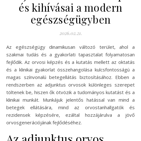
és kihívásai a modern
egészségügyben
2026.02.21.
Az egészségügy dinamikusan változó terület, ahol a
szakmai tudás és a gyakorlati tapasztalat folyamatosan
fejlődik. Az orvosi képzés és a kutatás mellett az oktatás
és a klinikai gyakorlat összehangolása kulcsfontosságú a
magas színvonalú betegellátás biztosításához. Ebben a
rendszerben az adjunktus orvosok különleges szerepet
töltenek be, hiszen ők ötvözik a tudományos kutatást és a
klinikai munkát. Munkájuk jelentős hatással van mind a
betegek ellátására, mind az orvostanhallgatók és
rezidensek képzésére, ezáltal hozzájárulva a jövő
orvosgenerációjának fejlődéséhez.
Az adjunktus orvos