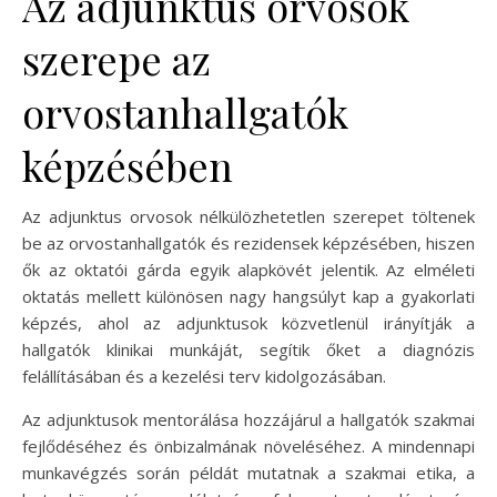
Az adjunktus orvosok
szerepe az
orvostanhallgatók
képzésében
Az adjunktus orvosok nélkülözhetetlen szerepet töltenek
be az orvostanhallgatók és rezidensek képzésében, hiszen
ők az oktatói gárda egyik alapkövét jelentik. Az elméleti
oktatás mellett különösen nagy hangsúlyt kap a gyakorlati
képzés, ahol az adjunktusok közvetlenül irányítják a
hallgatók klinikai munkáját, segítik őket a diagnózis
felállításában és a kezelési terv kidolgozásában.
Az adjunktusok mentorálása hozzájárul a hallgatók szakmai
fejlődéséhez és önbizalmának növeléséhez. A mindennapi
munkavégzés során példát mutatnak a szakmai etika, a