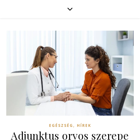
,
EGÉSZSÉG
HÍREK
Adjunktus orvos szerepe