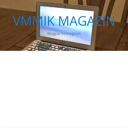
VMMIK MAGAZIN
Magyar hírmagazin