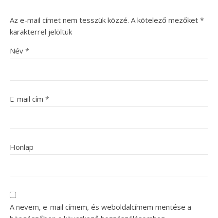
Az e-mail címet nem tesszük közzé.
A kötelező mezőket
*
karakterrel jelöltük
Név
*
E-mail cím
*
Honlap
A nevem, e-mail címem, és weboldalcímem mentése a