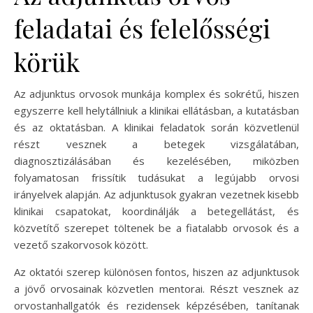
feladatai és felelősségi
körük
Az adjunktus orvosok munkája komplex és sokrétű, hiszen
egyszerre kell helytállniuk a klinikai ellátásban, a kutatásban
és az oktatásban. A klinikai feladatok során közvetlenül
részt vesznek a betegek vizsgálatában,
diagnosztizálásában és kezelésében, miközben
folyamatosan frissítik tudásukat a legújabb orvosi
irányelvek alapján. Az adjunktusok gyakran vezetnek kisebb
klinikai csapatokat, koordinálják a betegellátást, és
közvetítő szerepet töltenek be a fiatalabb orvosok és a
vezető szakorvosok között.
Az oktatói szerep különösen fontos, hiszen az adjunktusok
a jövő orvosainak közvetlen mentorai. Részt vesznek az
orvostanhallgatók és rezidensek képzésében, tanítanak