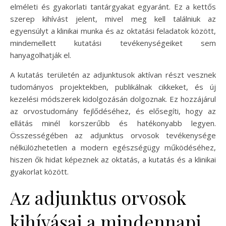
elméleti és gyakorlati tantárgyakat egyaránt. Ez a kettős
szerep kihívást jelent, mivel meg kell találniuk az
egyensúlyt a klinikai munka és az oktatási feladatok között,
mindemellett kutatási tevékenységeiket sem
hanyagolhatják el.
A kutatás területén az adjunktusok aktívan részt vesznek
tudományos projektekben, publikálnak cikkeket, és új
kezelési módszerek kidolgozásán dolgoznak. Ez hozzájárul
az orvostudomány fejlődéséhez, és elősegíti, hogy az
ellátás minél korszerűbb és hatékonyabb legyen.
Összességében az adjunktus orvosok tevékenysége
nélkülözhetetlen a modern egészségügy működéséhez,
hiszen ők hidat képeznek az oktatás, a kutatás és a klinikai
gyakorlat között.
Az adjunktus orvosok
kihívásai a mindennapi