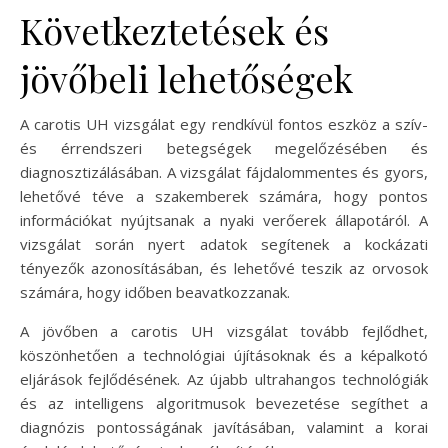
Következtetések és
jövőbeli lehetőségek
A carotis UH vizsgálat egy rendkívül fontos eszköz a szív-
és érrendszeri betegségek megelőzésében és
diagnosztizálásában. A vizsgálat fájdalommentes és gyors,
lehetővé téve a szakemberek számára, hogy pontos
információkat nyújtsanak a nyaki verőerek állapotáról. A
vizsgálat során nyert adatok segítenek a kockázati
tényezők azonosításában, és lehetővé teszik az orvosok
számára, hogy időben beavatkozzanak.
A jövőben a carotis UH vizsgálat tovább fejlődhet,
köszönhetően a technológiai újításoknak és a képalkotó
eljárások fejlődésének. Az újabb ultrahangos technológiák
és az intelligens algoritmusok bevezetése segíthet a
diagnózis pontosságának javításában, valamint a korai