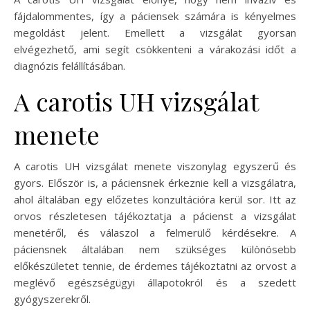
fájdalommentes, így a páciensek számára is kényelmes
megoldást jelent. Emellett a vizsgálat gyorsan
elvégezhető, ami segít csökkenteni a várakozási időt a
diagnózis felállításában.
A carotis UH vizsgálat
menete
A carotis UH vizsgálat menete viszonylag egyszerű és
gyors. Először is, a páciensnek érkeznie kell a vizsgálatra,
ahol általában egy előzetes konzultációra kerül sor. Itt az
orvos részletesen tájékoztatja a pácienst a vizsgálat
menetéről, és válaszol a felmerülő kérdésekre. A
páciensnek általában nem szükséges különösebb
előkészületet tennie, de érdemes tájékoztatni az orvost a
meglévő egészségügyi állapotokról és a szedett
gyógyszerekről.