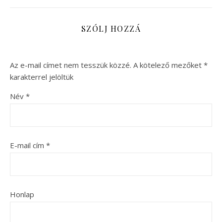
SZÓLJ HOZZÁ
Az e-mail címet nem tesszük közzé.
A kötelező mezőket
*
karakterrel jelöltük
Név
*
E-mail cím
*
Honlap