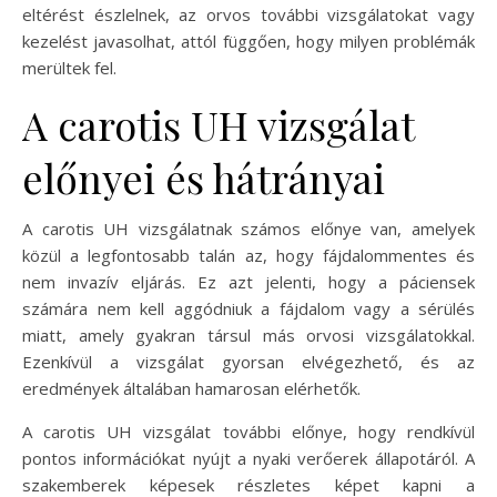
eltérést észlelnek, az orvos további vizsgálatokat vagy
kezelést javasolhat, attól függően, hogy milyen problémák
merültek fel.
A carotis UH vizsgálat
előnyei és hátrányai
A carotis UH vizsgálatnak számos előnye van, amelyek
közül a legfontosabb talán az, hogy fájdalommentes és
nem invazív eljárás. Ez azt jelenti, hogy a páciensek
számára nem kell aggódniuk a fájdalom vagy a sérülés
miatt, amely gyakran társul más orvosi vizsgálatokkal.
Ezenkívül a vizsgálat gyorsan elvégezhető, és az
eredmények általában hamarosan elérhetők.
A carotis UH vizsgálat további előnye, hogy rendkívül
pontos információkat nyújt a nyaki verőerek állapotáról. A
szakemberek képesek részletes képet kapni a