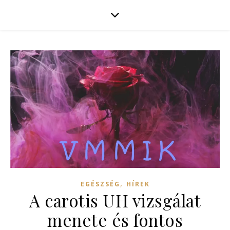
,
EGÉSZSÉG
HÍREK
A carotis UH vizsgálat
menete és fontos