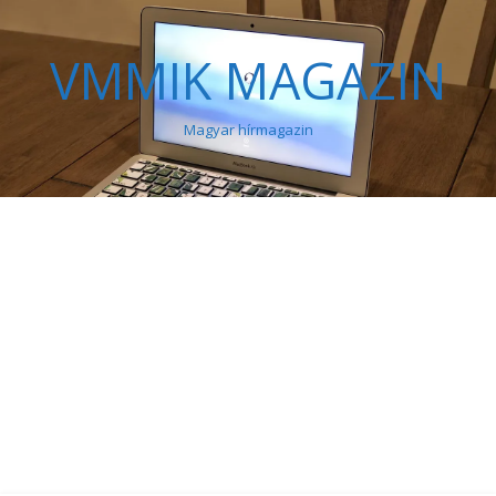
VMMIK MAGAZIN
Magyar hírmagazin