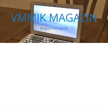
VMMIK MAGAZIN
Magyar hírmagazin