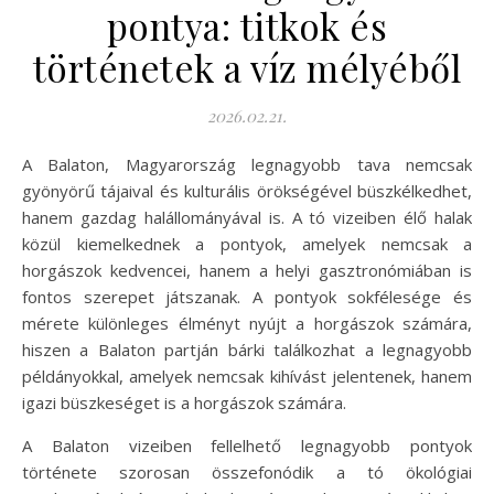
pontya: titkok és
történetek a víz mélyéből
2026.02.21.
A Balaton, Magyarország legnagyobb tava nemcsak
gyönyörű tájaival és kulturális örökségével büszkélkedhet,
hanem gazdag halállományával is. A tó vizeiben élő halak
közül kiemelkednek a pontyok, amelyek nemcsak a
horgászok kedvencei, hanem a helyi gasztronómiában is
fontos szerepet játszanak. A pontyok sokfélesége és
mérete különleges élményt nyújt a horgászok számára,
hiszen a Balaton partján bárki találkozhat a legnagyobb
példányokkal, amelyek nemcsak kihívást jelentenek, hanem
igazi büszkeséget is a horgászok számára.
A Balaton vizeiben fellelhető legnagyobb pontyok
története szorosan összefonódik a tó ökológiai