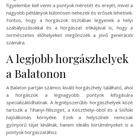
figyelembe kell venni a pontyok méretét és erejét, mivel a
nagyobb példányok különösen nehezek és erősek lehetnek.
Fontos, hogy a horgászok tisztában legyenek a helyi
szabályozásokkal és a horgászat etikájával is, hogy a
természetes élőhelyeket megőrizzék a jövő generációi
számára.
A legjobb horgászhelyek
a Balatonon
A Balaton partján számos kiváló horgászhely található, ahol
a horgászok a legnagyobb pontyok kifogására
specializálódhatnak. A legnépszerűbb horgászhelyek közé
tartozik a Tihanyi-félsziget, a Keszthelyi-öböl és a Siófoki
hajóállomás környéke. Ezek a helyszínek nemcsak
gyönyörű tájat kínálnak, hanem ideális körülményeket is a
pontyok horgászatához.