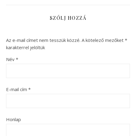
SZÓLJ HOZZÁ
Az e-mail címet nem tesszük közzé.
A kötelező mezőket
*
karakterrel jelöltük
Név
*
E-mail cím
*
Honlap