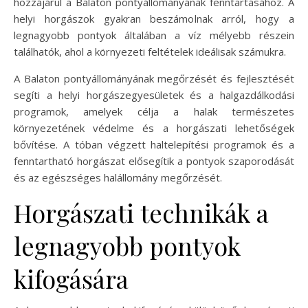
hozzájárul a Balaton pontyállományának fenntartásához. A
helyi horgászok gyakran beszámolnak arról, hogy a
legnagyobb pontyok általában a víz mélyebb részein
találhatók, ahol a környezeti feltételek ideálisak számukra.
A Balaton pontyállományának megőrzését és fejlesztését
segíti a helyi horgászegyesületek és a halgazdálkodási
programok, amelyek célja a halak természetes
környezetének védelme és a horgászati lehetőségek
bővítése. A tóban végzett haltelepítési programok és a
fenntartható horgászat elősegítik a pontyok szaporodását
és az egészséges halállomány megőrzését.
Horgászati technikák a
legnagyobb pontyok
kifogására