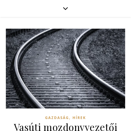
,
GAZDASÁG
HÍREK
Vasúti mozdonyvezetői