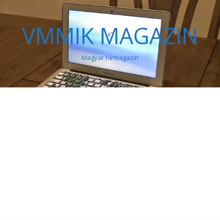
VMMIK MAGAZIN
Magyar hírmagazin