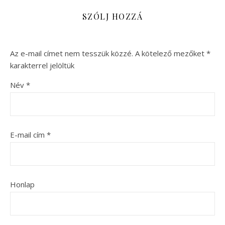
SZÓLJ HOZZÁ
Az e-mail címet nem tesszük közzé.
A kötelező mezőket
*
karakterrel jelöltük
Név
*
E-mail cím
*
Honlap