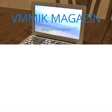
VMMIK MAGAZIN
Magyar hírmagazin