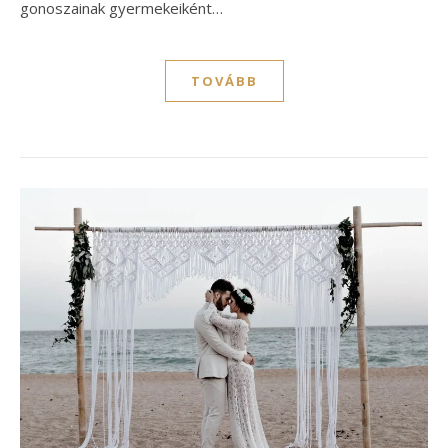
gonoszainak gyermekeiként…
TOVÁBB