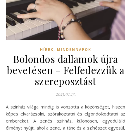
,
HÍREK
MINDENNAPOK
Bolondos dallamok újra
bevetésen – Felfedezzük a
szereposztást
2025.01.13.
A színház világa mindig is vonzotta a közönséget, hiszen
képes elvarázsolni, szórakoztatni és elgondolkodtatni az
embereket. A zenés színház, különösen, egyedülálló
élményt nyújt, ahol a zene, a tánc és a színészet egyesül,