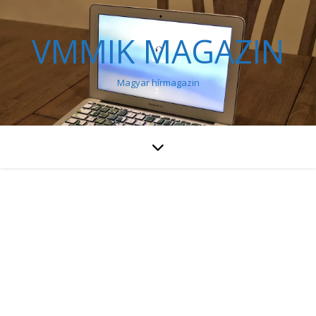
VMMIK MAGAZIN
Magyar hírmagazin