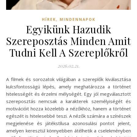
,
HÍREK
MINDENNAPOK
Egyikünk Hazudik
Szereposztás Minden Amit
Tudni Kell A Szereplőkről
2026.02.21.
A filmek és sorozatok világában a szereplők kiválasztása
kulcsfontosságú lépés, amely meghatározza a történet
hitelességét és érzelmi mélységét. Egy jól megválasztott
szereposztás nemcsak a karakterek személyiségét és
motivációit hozza közelebb a nézőkhöz, hanem a történet
egészét is hitelesebbé teszi. A nézők számára a színészek
megjelenése és játékstílusa azonosulási pontot jelent,
amelyen keresztül könnyebben átélhetik a cselekményben