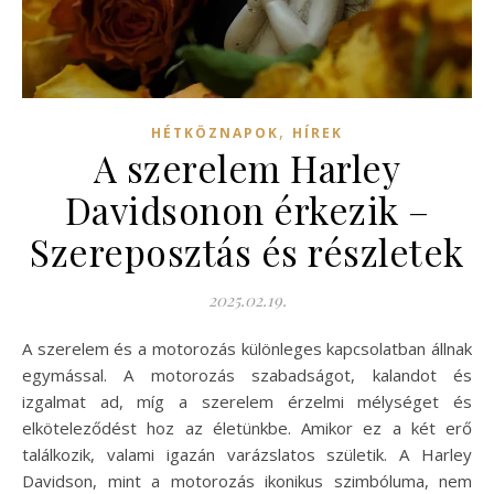
,
HÉTKÖZNAPOK
HÍREK
A szerelem Harley
Davidsonon érkezik –
Szereposztás és részletek
2025.02.19.
A szerelem és a motorozás különleges kapcsolatban állnak
egymással. A motorozás szabadságot, kalandot és
izgalmat ad, míg a szerelem érzelmi mélységet és
elköteleződést hoz az életünkbe. Amikor ez a két erő
találkozik, valami igazán varázslatos születik. A Harley
Davidson, mint a motorozás ikonikus szimbóluma, nem