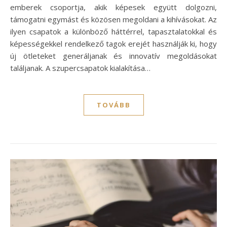
emberek csoportja, akik képesek együtt dolgozni,
támogatni egymást és közösen megoldani a kihívásokat. Az
ilyen csapatok a különböző háttérrel, tapasztalatokkal és
képességekkel rendelkező tagok erejét használják ki, hogy
új ötleteket generáljanak és innovatív megoldásokat
találjanak. A szupercsapatok kialakítása…
TOVÁBB