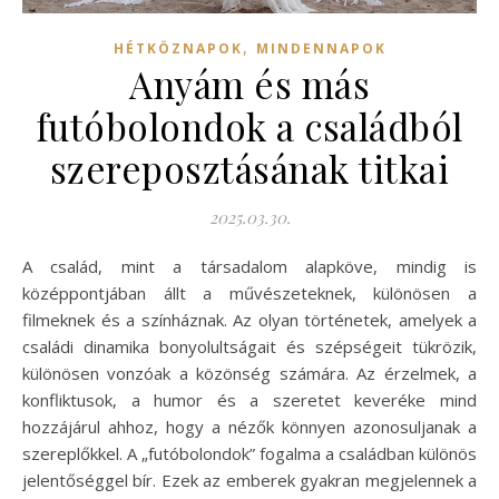
,
HÉTKÖZNAPOK
MINDENNAPOK
Anyám és más
futóbolondok a családból
szereposztásának titkai
2025.03.30.
A család, mint a társadalom alapköve, mindig is
középpontjában állt a művészeteknek, különösen a
filmeknek és a színháznak. Az olyan történetek, amelyek a
családi dinamika bonyolultságait és szépségeit tükrözik,
különösen vonzóak a közönség számára. Az érzelmek, a
konfliktusok, a humor és a szeretet keveréke mind
hozzájárul ahhoz, hogy a nézők könnyen azonosuljanak a
szereplőkkel. A „futóbolondok” fogalma a családban különös
jelentőséggel bír. Ezek az emberek gyakran megjelennek a