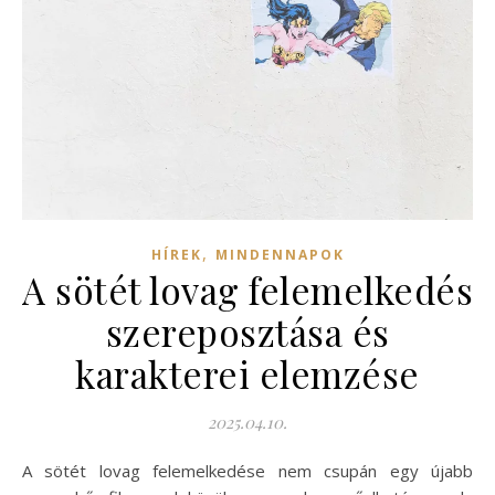
,
HÍREK
MINDENNAPOK
A sötét lovag felemelkedés
szereposztása és
karakterei elemzése
2025.04.10.
A sötét lovag felemelkedése nem csupán egy újabb