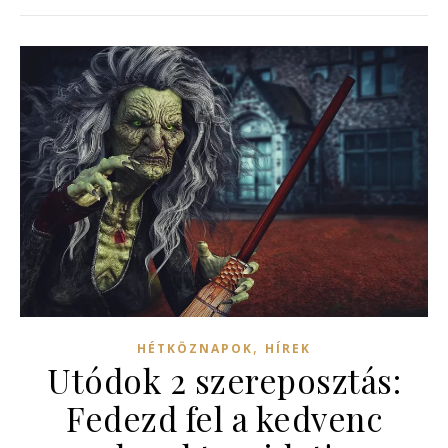
,
HÉTKÖZNAPOK
HÍREK
Utódok 2 szereposztás:
Fedezd fel a kedvenc