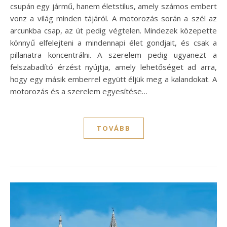
csupán egy jármű, hanem életstílus, amely számos embert
vonz a világ minden tájáról. A motorozás során a szél az
arcunkba csap, az út pedig végtelen. Mindezek közepette
könnyű elfelejteni a mindennapi élet gondjait, és csak a
pillanatra koncentrálni. A szerelem pedig ugyanezt a
felszabadító érzést nyújtja, amely lehetőséget ad arra,
hogy egy másik emberrel együtt éljük meg a kalandokat. A
motorozás és a szerelem egyesítése…
TOVÁBB