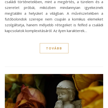
családi történetekben, mint a megértés, a türelem és a
szeretet próbái, miközben mindannyian igyekeznek
megtalálni a helyüket a világban. A művészetekben a
futóbolondok szerepe nem csupán a komikus elemeket
szolgáltatja, hanem mélyebb rétegeket is felfed a családi
kapcsolatok komplexitásáról. Az ilyen karakterek…
TOVÁBB