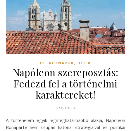
,
HÉTKÖZNAPOK
HÍREK
Napóleon szereposztás:
Fedezd fel a történelmi
karaktereket!
2025.01.30.
A történelem egyik legmeghatározóbb alakja, Napóleon
Bonaparte nem csupán katonai stratégiáival és politikai