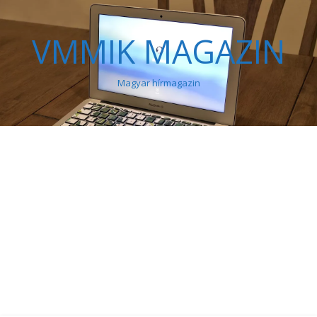
VMMIK MAGAZIN
Magyar hírmagazin