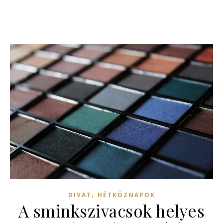
,
DIVAT
HÉTKÖZNAPOK
A sminkszivacsok helyes