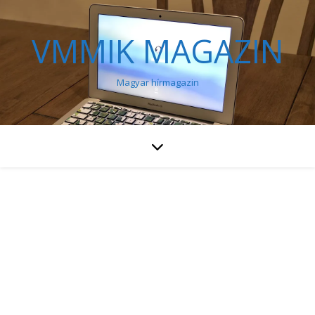
VMMIK MAGAZIN
Magyar hírmagazin