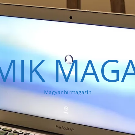
MIK MAGA
Magyar hírmagazin