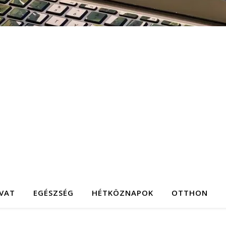
IVAT
EGÉSZSÉG
HÉTKÖZNAPOK
OTTHON