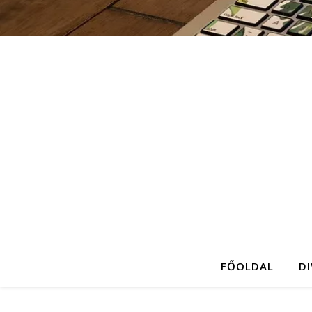
FŐOLDAL
D