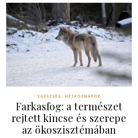
,
EGÉSZSÉG
HÉTKÖZNAPOK
Farkasfog: a természet
rejtett kincse és szerepe
az ökoszisztémában