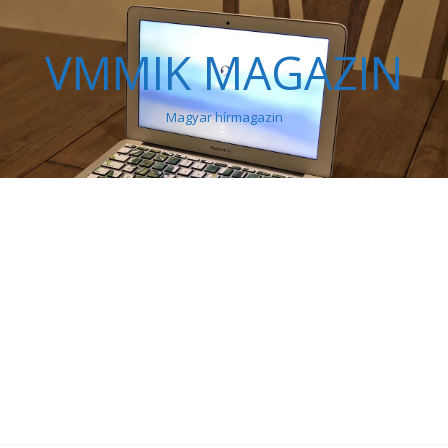
VMMIK MAGAZIN
Magyar hírmagazin