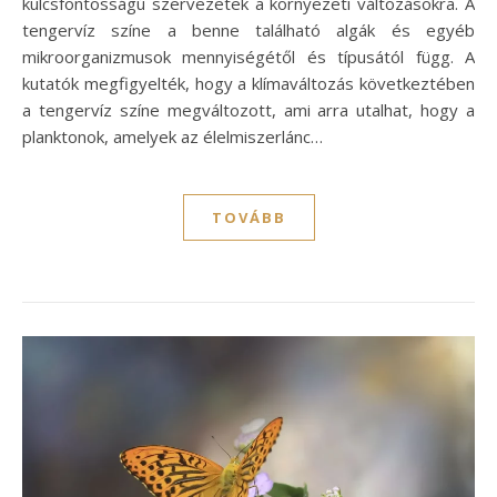
kulcsfontosságú szervezetek a környezeti változásokra. A
tengervíz színe a benne található algák és egyéb
mikroorganizmusok mennyiségétől és típusától függ. A
kutatók megfigyelték, hogy a klímaváltozás következtében
a tengervíz színe megváltozott, ami arra utalhat, hogy a
planktonok, amelyek az élelmiszerlánc…
TOVÁBB