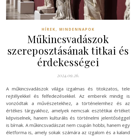
,
HÍREK
MINDENNAPOK
Műkincsvadászok
szereposztásának titkai és
érdekességei
2024.09.26.
A műkincsvadászok világa izgalmas és titokzatos, tele
rejtélyekkel és felfedezésekkel. Az emberek mindig is
vonzódtak a művészetekhez, a történelemhez és az
értékes tárgyakhoz, amelyek nemcsak esztétikai értéket
képviselnek, hanem kulturális és történelmi jelentőséggel
is bírnak. A műkincsvadászat nem csupán hobbi, hanem egy
életforma is, amely sokak számára az izgalom és a kaland