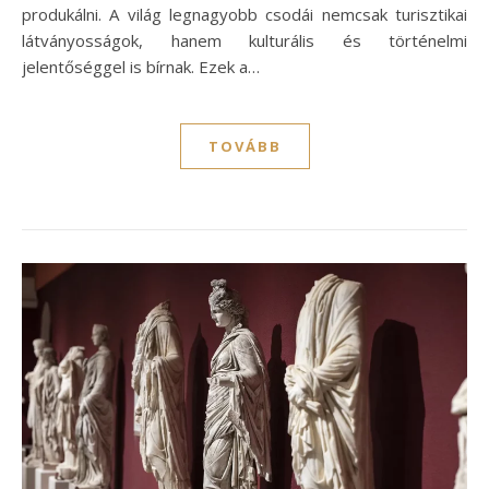
produkálni. A világ legnagyobb csodái nemcsak turisztikai
látványosságok, hanem kulturális és történelmi
jelentőséggel is bírnak. Ezek a…
TOVÁBB