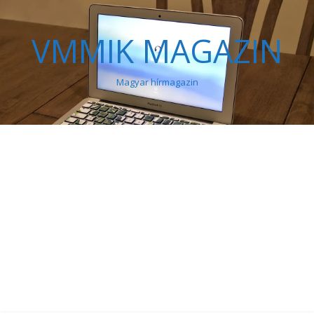
VMMIK MAGAZIN
Magyar hírmagazin