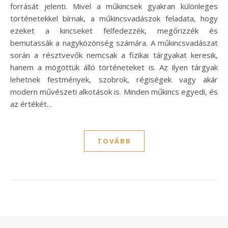
forrását jelenti. Mivel a műkincsek gyakran különleges
történetekkel bírnak, a műkincsvadászok feladata, hogy
ezeket a kincseket felfedezzék, megőrizzék és
bemutassák a nagyközönség számára. A műkincsvadászat
során a résztvevők nemcsak a fizikai tárgyakat keresik,
hanem a mögöttük álló történeteket is. Az ilyen tárgyak
lehetnek festmények, szobrok, régiségek vagy akár
modern művészeti alkotások is. Minden műkincs egyedi, és
az értékét…
TOVÁBB