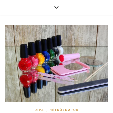
,
DIVAT
HÉTKÖZNAPOK