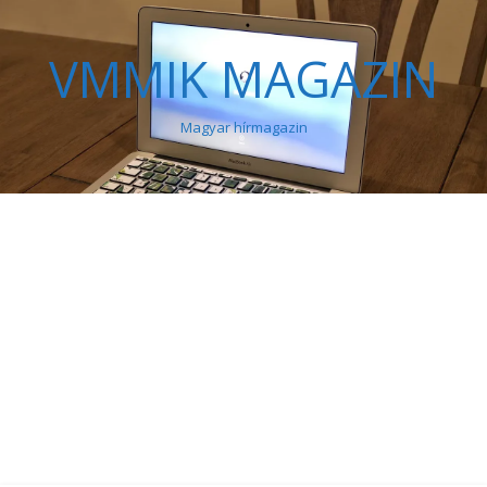
VMMIK MAGAZIN
Magyar hírmagazin