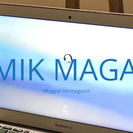
MIK MAGA
Magyar hírmagazin