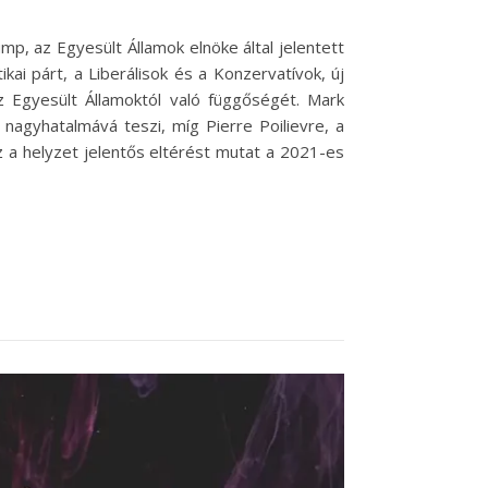
, az Egyesült Államok elnöke által jelentett
kai párt, a Liberálisok és a Konzervatívok, új
az Egyesült Államoktól való függőségét. Mark
 nagyhatalmává teszi, míg Pierre Poilievre, a
Ez a helyzet jelentős eltérést mutat a 2021-es