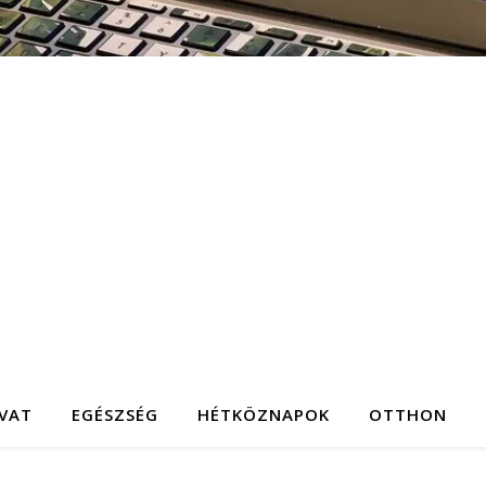
IVAT
EGÉSZSÉG
HÉTKÖZNAPOK
OTTHON