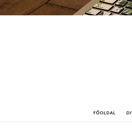
FŐOLDAL
D