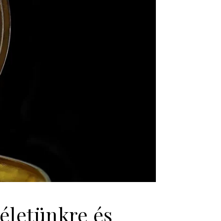
 életünkre és