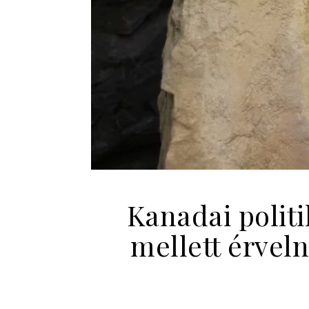
Kanadai politi
mellett érvel