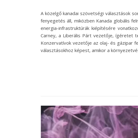
A közelgő kanadai szövetségi választások so
fenyegetés áll, miközben Kanada globális felm
energia-infrastruktúrák kiépítésére vonatko
Carney, a Liberális Párt vezetője, ígéretet 
Konzervatívok vezetője az olaj- és gázipar fe
választásokhoz képest, amikor a környezetvé