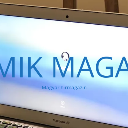
MIK MAGA
Magyar hírmagazin