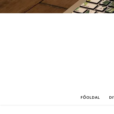
FŐOLDAL
D