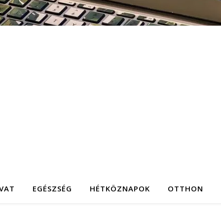
IVAT
EGÉSZSÉG
HÉTKÖZNAPOK
OTTHON