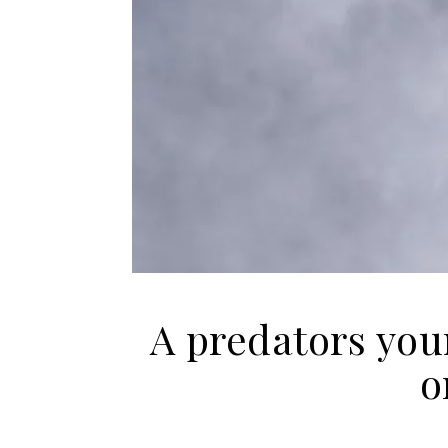
A predators you
o