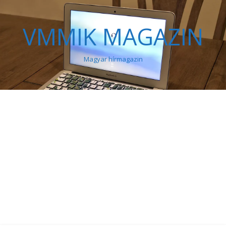
VMMIK MAGAZIN
Magyar hírmagazin