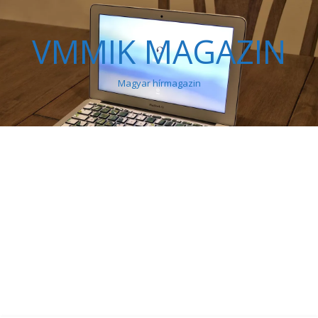
VMMIK MAGAZIN
Magyar hírmagazin