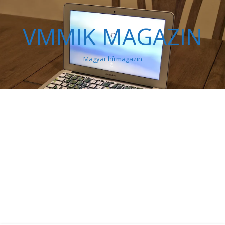
VMMIK MAGAZIN
Magyar hírmagazin