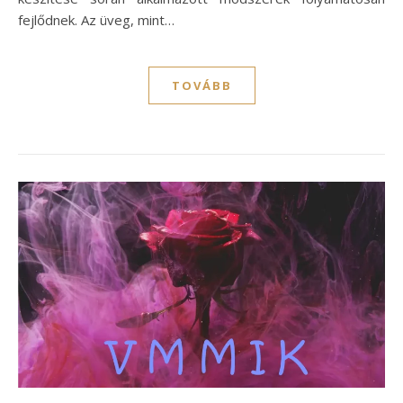
fejlődnek. Az üveg, mint…
TOVÁBB