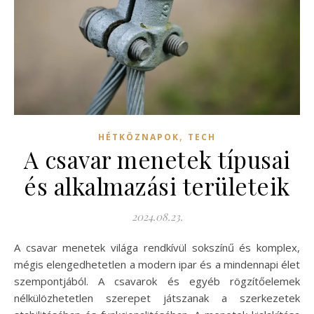
,
HÉTKÖZNAPOK
TECH
A csavar menetek típusai
és alkalmazási területeik
2024.08.23.
A csavar menetek világa rendkívül sokszínű és komplex,
mégis elengedhetetlen a modern ipar és a mindennapi élet
szempontjából. A csavarok és egyéb rögzítőelemek
nélkülözhetetlen szerepet játszanak a szerkezetek