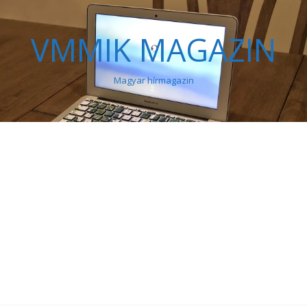
VMMIK MAGAZIN
Magyar hírmagazin