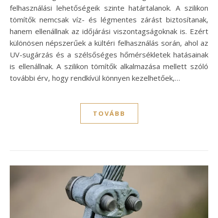
felhasználási lehetőségeik szinte határtalanok. A szilikon
tömítők nemcsak víz- és légmentes zárást biztosítanak,
hanem ellenállnak az időjárási viszontagságoknak is. Ezért
különösen népszerűek a kültéri felhasználás során, ahol az
UV-sugárzás és a szélsőséges hőmérsékletek hatásainak
is ellenállnak. A szilikon tömítők alkalmazása mellett szóló
további érv, hogy rendkívül könnyen kezelhetőek,…
TOVÁBB