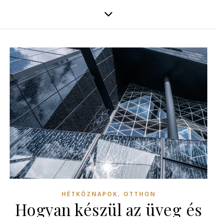
,
HÉTKÖZNAPOK
OTTHON
Hogyan készül az üveg és