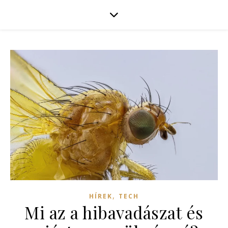
,
HÍREK
TECH
Mi az a hibavadászat és