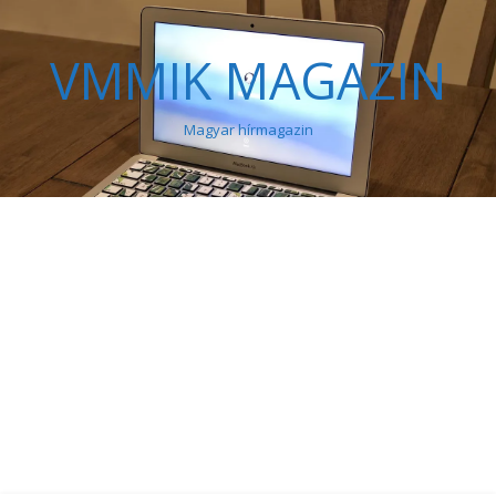
VMMIK MAGAZIN
Magyar hírmagazin