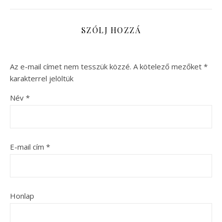
SZÓLJ HOZZÁ
Az e-mail címet nem tesszük közzé.
A kötelező mezőket
*
karakterrel jelöltük
Név
*
E-mail cím
*
Honlap