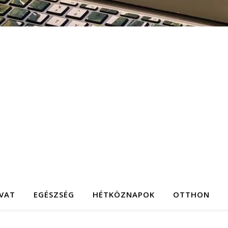
IVAT
EGÉSZSÉG
HÉTKÖZNAPOK
OTTHON