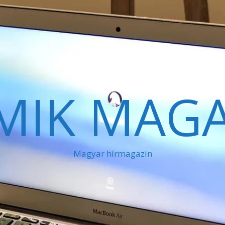
MIK MAGA
Magyar hírmagazin