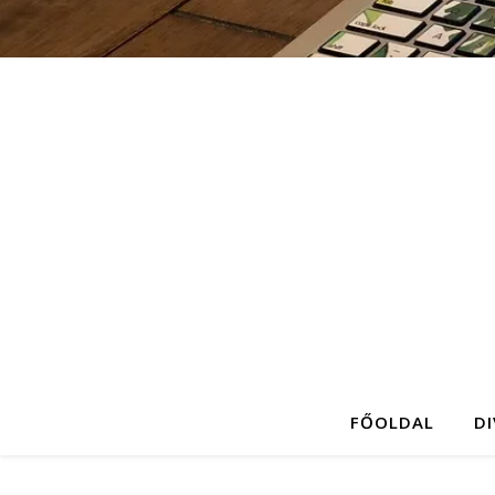
FŐOLDAL
D