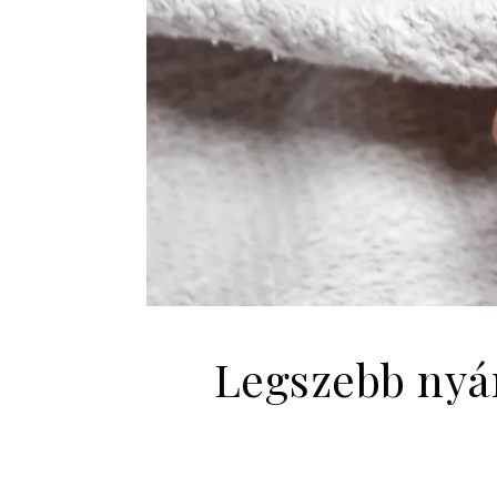
Legszebb nyár