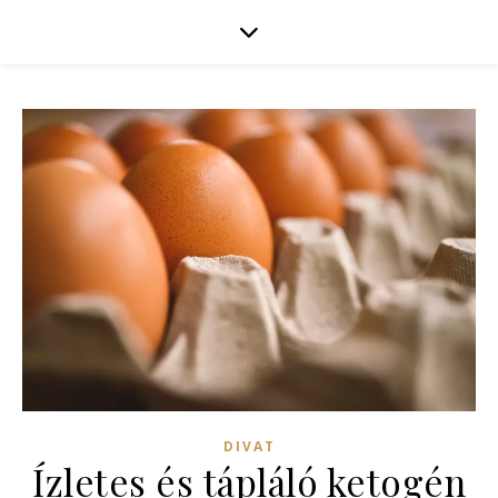
DIVAT
Ízletes és tápláló ketogén