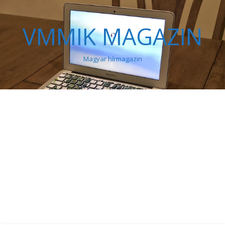
VMMIK MAGAZIN
Magyar hírmagazin