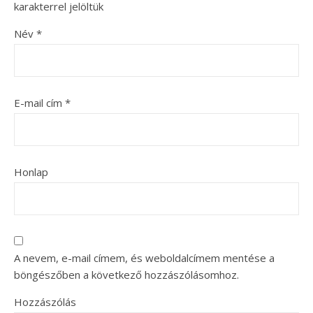
karakterrel jelöltük
Név
*
E-mail cím
*
Honlap
A nevem, e-mail címem, és weboldalcímem mentése a
böngészőben a következő hozzászólásomhoz.
Hozzászólás