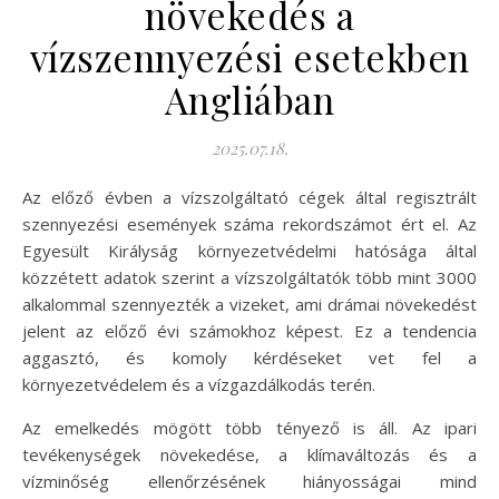
növekedés a
vízszennyezési esetekben
Angliában
2025.07.18.
Az előző évben a vízszolgáltató cégek által regisztrált
szennyezési események száma rekordszámot ért el. Az
Egyesült Királyság környezetvédelmi hatósága által
közzétett adatok szerint a vízszolgáltatók több mint 3000
alkalommal szennyezték a vizeket, ami drámai növekedést
jelent az előző évi számokhoz képest. Ez a tendencia
aggasztó, és komoly kérdéseket vet fel a
környezetvédelem és a vízgazdálkodás terén.
Az emelkedés mögött több tényező is áll. Az ipari
tevékenységek növekedése, a klímaváltozás és a
vízminőség ellenőrzésének hiányosságai mind