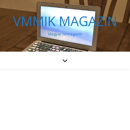
VMMIK MAGAZIN
Magyar hírmagazin