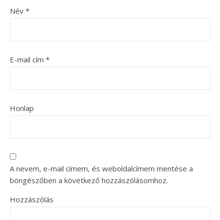
Név
*
E-mail cím
*
Honlap
A nevem, e-mail címem, és weboldalcímem mentése a
böngészőben a következő hozzászólásomhoz.
Hozzászólás