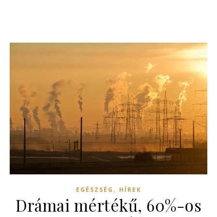
,
EGÉSZSÉG
HÍREK
Drámai mértékű, 60%-os