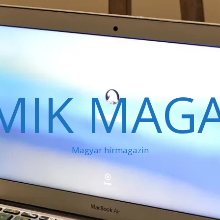
MIK MAGA
Magyar hírmagazin