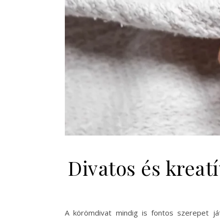
Divatos és krea
A körömdivat mindig is fontos szerepet já