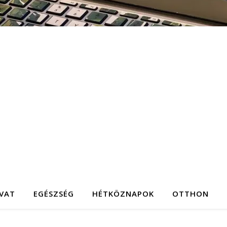
IVAT
EGÉSZSÉG
HÉTKÖZNAPOK
OTTHON