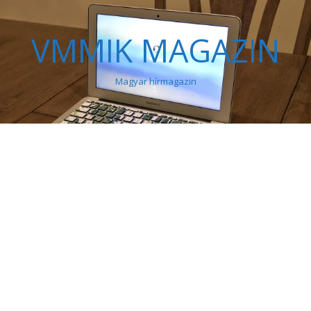
VMMIK MAGAZIN
Magyar hírmagazin