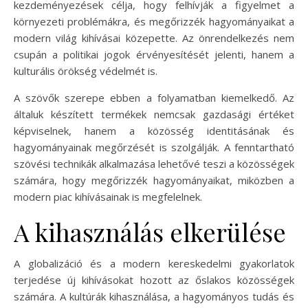
kezdeményezések célja, hogy felhívják a figyelmet a
környezeti problémákra, és megőrizzék hagyományaikat a
modern világ kihívásai közepette. Az önrendelkezés nem
csupán a politikai jogok érvényesítését jelenti, hanem a
kulturális örökség védelmét is.
A szövők szerepe ebben a folyamatban kiemelkedő. Az
általuk készített termékek nemcsak gazdasági értéket
képviselnek, hanem a közösség identitásának és
hagyományainak megőrzését is szolgálják. A fenntartható
szövési technikák alkalmazása lehetővé teszi a közösségek
számára, hogy megőrizzék hagyományaikat, miközben a
modern piac kihívásainak is megfelelnek.
A kihasználás elkerülése
A globalizáció és a modern kereskedelmi gyakorlatok
terjedése új kihívásokat hozott az őslakos közösségek
számára. A kultúrák kihasználása, a hagyományos tudás és