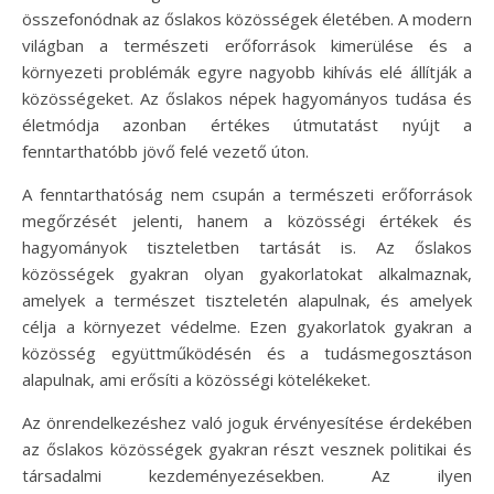
összefonódnak az őslakos közösségek életében. A modern
világban a természeti erőforrások kimerülése és a
környezeti problémák egyre nagyobb kihívás elé állítják a
közösségeket. Az őslakos népek hagyományos tudása és
életmódja azonban értékes útmutatást nyújt a
fenntarthatóbb jövő felé vezető úton.
A fenntarthatóság nem csupán a természeti erőforrások
megőrzését jelenti, hanem a közösségi értékek és
hagyományok tiszteletben tartását is. Az őslakos
közösségek gyakran olyan gyakorlatokat alkalmaznak,
amelyek a természet tiszteletén alapulnak, és amelyek
célja a környezet védelme. Ezen gyakorlatok gyakran a
közösség együttműködésén és a tudásmegosztáson
alapulnak, ami erősíti a közösségi kötelékeket.
Az önrendelkezéshez való joguk érvényesítése érdekében
az őslakos közösségek gyakran részt vesznek politikai és
társadalmi kezdeményezésekben. Az ilyen