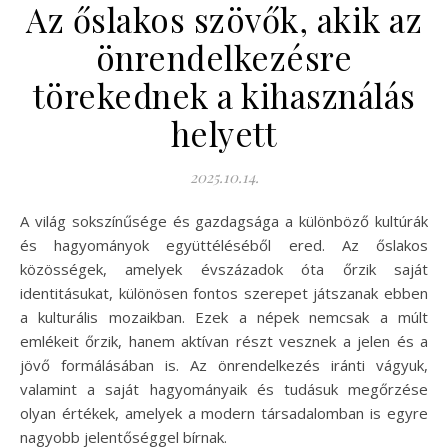
Az őslakos szövők, akik az
önrendelkezésre
törekednek a kihasználás
helyett
2025.10.14.
A világ sokszínűsége és gazdagsága a különböző kultúrák
és hagyományok együttéléséből ered. Az őslakos
közösségek, amelyek évszázadok óta őrzik saját
identitásukat, különösen fontos szerepet játszanak ebben
a kulturális mozaikban. Ezek a népek nemcsak a múlt
emlékeit őrzik, hanem aktívan részt vesznek a jelen és a
jövő formálásában is. Az önrendelkezés iránti vágyuk,
valamint a saját hagyományaik és tudásuk megőrzése
olyan értékek, amelyek a modern társadalomban is egyre
nagyobb jelentőséggel bírnak.