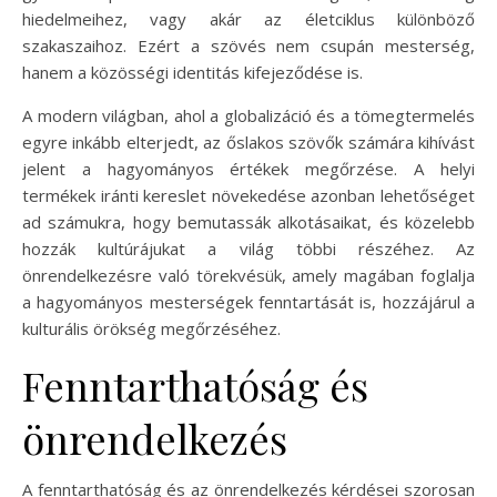
hiedelmeihez, vagy akár az életciklus különböző
szakaszaihoz. Ezért a szövés nem csupán mesterség,
hanem a közösségi identitás kifejeződése is.
A modern világban, ahol a globalizáció és a tömegtermelés
egyre inkább elterjedt, az őslakos szövők számára kihívást
jelent a hagyományos értékek megőrzése. A helyi
termékek iránti kereslet növekedése azonban lehetőséget
ad számukra, hogy bemutassák alkotásaikat, és közelebb
hozzák kultúrájukat a világ többi részéhez. Az
önrendelkezésre való törekvésük, amely magában foglalja
a hagyományos mesterségek fenntartását is, hozzájárul a
kulturális örökség megőrzéséhez.
Fenntarthatóság és
önrendelkezés
A fenntarthatóság és az önrendelkezés kérdései szorosan