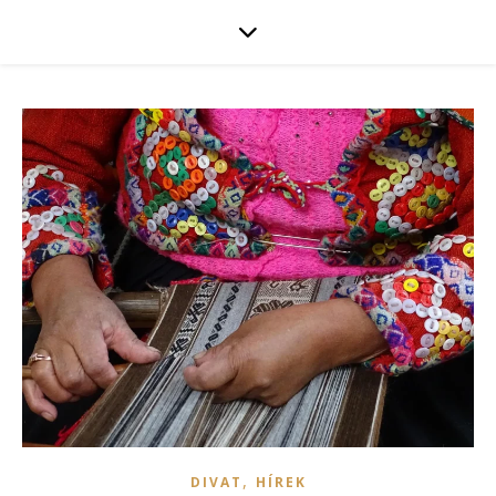
,
DIVAT
HÍREK