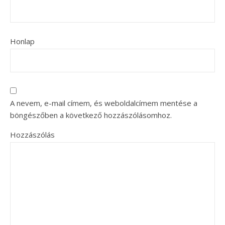
Honlap
A nevem, e-mail címem, és weboldalcímem mentése a
böngészőben a következő hozzászólásomhoz.
Hozzászólás