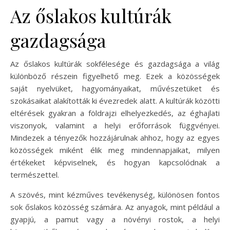
Az őslakos kultúrák
gazdagsága
Az őslakos kultúrák sokfélesége és gazdagsága a világ
különböző részein figyelhető meg. Ezek a közösségek
saját nyelvüket, hagyományaikat, művészetüket és
szokásaikat alakították ki évezredek alatt. A kultúrák közötti
eltérések gyakran a földrajzi elhelyezkedés, az éghajlati
viszonyok, valamint a helyi erőforrások függvényei.
Mindezek a tényezők hozzájárulnak ahhoz, hogy az egyes
közösségek miként élik meg mindennapjaikat, milyen
értékeket képviselnek, és hogyan kapcsolódnak a
természettel.
A szövés, mint kézműves tevékenység, különösen fontos
sok őslakos közösség számára. Az anyagok, mint például a
gyapjú, a pamut vagy a növényi rostok, a helyi