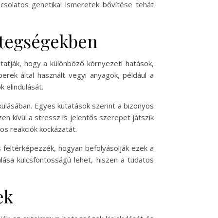
csolatos genetikai ismeretek bővítése tehát
etegségekben
tatják, hogy a különböző környezeti hatások,
rek által használt vegyi anyagok, például a
 elindulását.
ulásában. Egyes kutatások szerint a bizonyos
en kívül a stressz is jelentős szerepet játszik
os reakciók kockázatát.
 feltérképezzék, hogyan befolyásolják ezek a
ása kulcsfontosságú lehet, hiszen a tudatos
ek