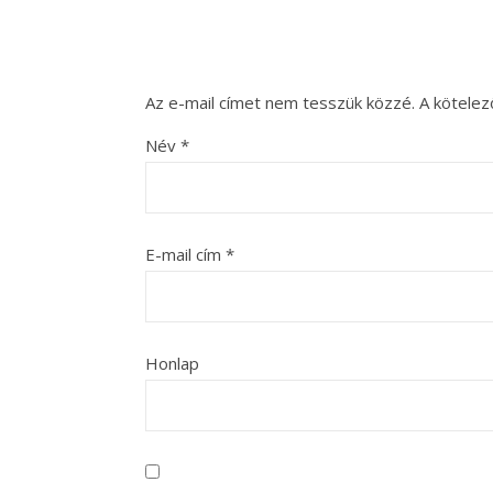
Az e-mail címet nem tesszük közzé.
A kötele
Név
*
E-mail cím
*
Honlap