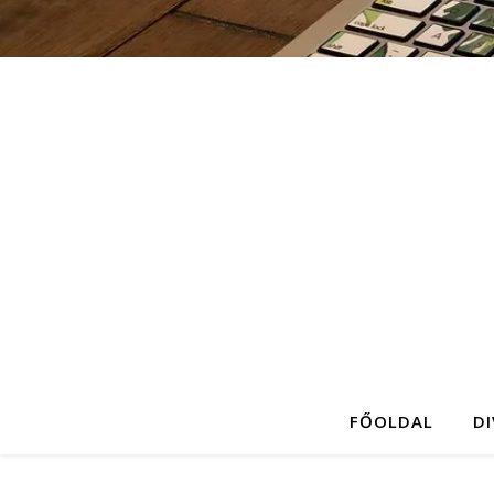
FŐOLDAL
D