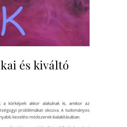
ai és kiváltó
a kórképek akkor alakulnak ki, amikor az
szségügyi problémákat okozva. A tudományos
nyabb kezelési módszerek kialakításában.