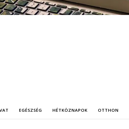
IVAT
EGÉSZSÉG
HÉTKÖZNAPOK
OTTHON