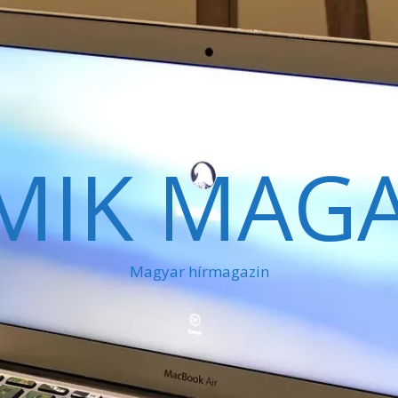
MIK MAGA
Magyar hírmagazin