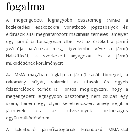
fogalma
A megengedett legnagyobb össztömeg (MMA) a
közlekedési eszközökre vonatkozó jogszabályok és
előírások által meghatározott maximális terhelés, amelyet
egy jármű biztonságosan elbír. Ezt az értéket a jármű
gyártója határozza meg, figyelembe véve a jármű
kialakítását, a szerkezeti anyagokat és a jármű
működésének körülményeit.
Az MMA magában foglalja a jármű saját tömegét, a
rakomány súlyát, valamint az utasok és egyéb
felszerelések terhét is. Fontos megjegyezni, hogy a
megengedett legnagyobb össztömeg nem csupán egy
szám, hanem egy olyan keretrendszer, amely segít a
járművek és az útviszonyok biztonságos
együttműködésében.
A különböző járműkategóriák különböző MMA-kkal