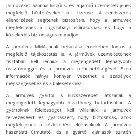
járműveket azonnal kiszűrik, és a jármű üzemeltetőjének
megfelelő büntetéseket kell fizetnie. A rendszeres
ellenőrzések segítenek biztosítani, hogy a járművek
megfeleljenek a jogszabályi előírásoknak, és hogy a
közlekedés biztonságos maradjon.
A járművek MMA-jának betartása érdekében fontos a
megfelelő tájékoztatás is. A járművek üzemeltetőinek
tisztában kell lenniük a megengedett legnagyobb
össztömeggel és a járművük terhelhetőségével. Ezen
információk hiánya könnyen vezethet a szabályok
megszegéséhez és a balesetekhez.
A járművek gyártói is kulcsszerepet játszanak a
megengedett legnagyobb össztömeg betartásában. A
gyártóknak felelősséget kell vállalniuk a járművek
tervezéséért és gyártásáért, hogy biztosítsák, azok
megfeleljenek a közlekedési előírásoknak. A járművek
használati útmutatói és a gyártói ajánlások szintén