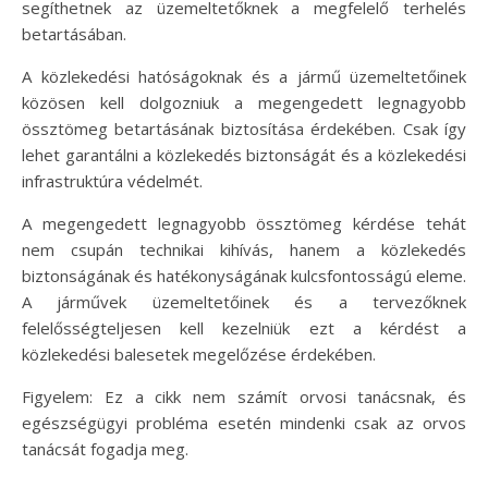
segíthetnek az üzemeltetőknek a megfelelő terhelés
betartásában.
A közlekedési hatóságoknak és a jármű üzemeltetőinek
közösen kell dolgozniuk a megengedett legnagyobb
össztömeg betartásának biztosítása érdekében. Csak így
lehet garantálni a közlekedés biztonságát és a közlekedési
infrastruktúra védelmét.
A megengedett legnagyobb össztömeg kérdése tehát
nem csupán technikai kihívás, hanem a közlekedés
biztonságának és hatékonyságának kulcsfontosságú eleme.
A járművek üzemeltetőinek és a tervezőknek
felelősségteljesen kell kezelniük ezt a kérdést a
közlekedési balesetek megelőzése érdekében.
Figyelem: Ez a cikk nem számít orvosi tanácsnak, és
egészségügyi probléma esetén mindenki csak az orvos
tanácsát fogadja meg.