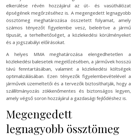
elkerülése révén hozzájárul az út- és vasúthálózat
épségének megőrzéséhez is. A megengedett legnagyobb
össztömeg meghatározása összetett folyamat, amely
számos tényezőt figyelembe vesz, beleértve a jármű
típusát, a terhelhetőséget, a közlekedési körülményeket
és a jogszabályi előírásokat.
A helyes MMA meghatározása elengedhetetlen a
közlekedési balesetek megelőzésében, a járművek hosszú
távú fenntartásában, valamint a közlekedési költségek
optimalizálásában. Ezen tényezők figyelembevételével a
járművek üzemeltetői és a tervezők biztosíthatják, hogy a
szállítmányozás zökkenőmentes és biztonságos legyen,
amely végső soron hozzájárul a gazdasági fejlődéshez is.
Megengedett
legnagyobb össztömeg