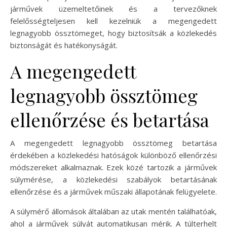
járművek üzemeltetőinek és a tervezőknek
felelősségteljesen kell kezelniük a megengedett
legnagyobb össztömeget, hogy biztosítsák a közlekedés
biztonságát és hatékonyságát.
A megengedett
legnagyobb össztömeg
ellenőrzése és betartása
A megengedett legnagyobb össztömeg betartása
érdekében a közlekedési hatóságok különböző ellenőrzési
módszereket alkalmaznak. Ezek közé tartozik a járművek
súlymérése, a közlekedési szabályok betartásának
ellenőrzése és a járművek műszaki állapotának felügyelete.
A súlymérő állomások általában az utak mentén találhatóak,
ahol a járművek súlyát automatikusan mérik. A túlterhelt