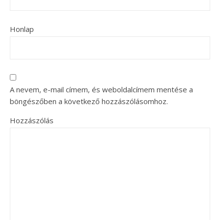
Honlap
A nevem, e-mail címem, és weboldalcímem mentése a
böngészőben a következő hozzászólásomhoz.
Hozzászólás