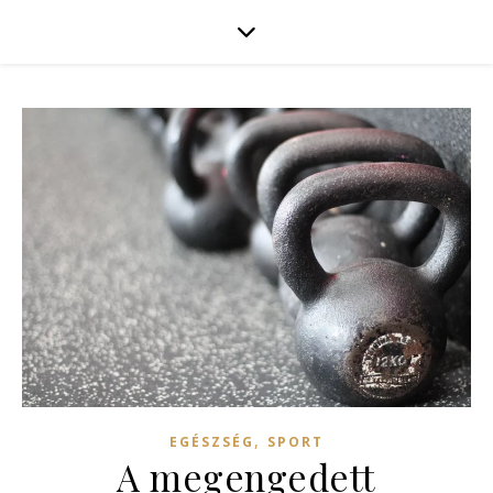
,
EGÉSZSÉG
SPORT
A megengedett