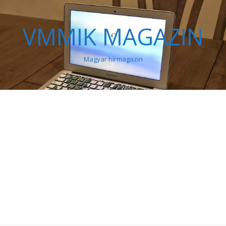
VMMIK MAGAZIN
Magyar hírmagazin