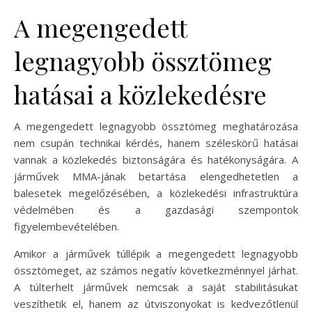
A megengedett
legnagyobb össztömeg
hatásai a közlekedésre
A megengedett legnagyobb össztömeg meghatározása
nem csupán technikai kérdés, hanem széleskörű hatásai
vannak a közlekedés biztonságára és hatékonyságára. A
járművek MMA-jának betartása elengedhetetlen a
balesetek megelőzésében, a közlekedési infrastruktúra
védelmében és a gazdasági szempontok
figyelembevételében.
Amikor a járművek túllépik a megengedett legnagyobb
össztömeget, az számos negatív következménnyel járhat.
A túlterhelt járművek nemcsak a saját stabilitásukat
veszíthetik el, hanem az útviszonyokat is kedvezőtlenül