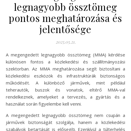
legnagyobb össztömeg
pontos meghatározása és
jelentősége
2025.05.21.
A megengedett legnagyobb össztömeg (MMA) kérdése
különösen fontos a közlekedési és szállítmányozási
szektorban. Az MMA meghatározása segít biztosítani a
közlekedési eszközök és infrastruktúrák biztonságos
működését. A különböző járművek, mint például
teherautók, buszok és vonatok, eltérő MMA-val
rendelkeznek, amelyeket a tervezés, a gyártás és a
használat során figyelembe kell venni.
A megengedett legnagyobb össztömeg nem csupán a
járművek biztonságát szolgálja, hanem a közlekedési
szabályok betartását is elősegíti. Ezenkívül a túlterhelés