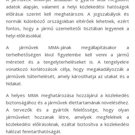
adatok alapján, valamint a helyi közlekedési hatóságok
előírásai szerint kell meghatározni. A jogszabályok és
normák különböző országokban eltérőek lehetnek, ezért
fontos, hogy a jármű üzemeltetői tisztában legyenek a
helyi előírásokkal.
A járművek MMA-jának megállapításakor a
terhelhetőségen kívül figyelembe kell venni a jármű
méreteit és a tengelyterheléseket is. A tengelyekre
vonatkozó korlátozások célja, hogy megakadályozzák a
járművek túlterhelését, amely károsíthatja az utakat és a
hídakat.
A helyes MMA meghatározása hozzájárul a közlekedés
biztonságához és a járművek élettartamának növeléséhez.
A tervezők és a gyártók felelőssége, hogy olyan
járműveket hozzanak létre, amelyek megfelelnek a
közlekedési előírásoknak, ezáltal biztosítva a közlekedési
hálózat fenntarthatóságát.