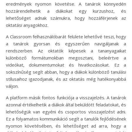
eredmények nyomon követése. A tanárok könnyedén
hozzárendelhetik a diákokat egy kurzushoz, és
lehetőséget adnak számukra, hogy hozzáférjenek az
oktatási anyagokhoz.
A Classroom felhasználóbarát felülete lehetővé teszi, hogy
a tanárok gyorsan és egyszerűen navigáljanak a
rendszerben. Az oktatók képesek a tananyagaikat
különböző formátumokban megosztani, beleértve a
videókat, dokumentumokat és hivatkozásokat. Ez a
sokszínűség segít abban, hogy a diákok különböző tanulási
stílusaihoz igazodjanak, és az oktatás még hatékonyabbá
váljon.
A platform másik fontos funkciója a visszajelzés. A tanárok
azonnal értékelhetik a diákok által beküldött feladatokat, és
lehetőségük van egyéni és csoportos visszajelzést adni.
Ez a folyamatos kommunikáció segít a tanulók fejlődésének
nyomon követésében, és lehetőséget ad arra, hogy a