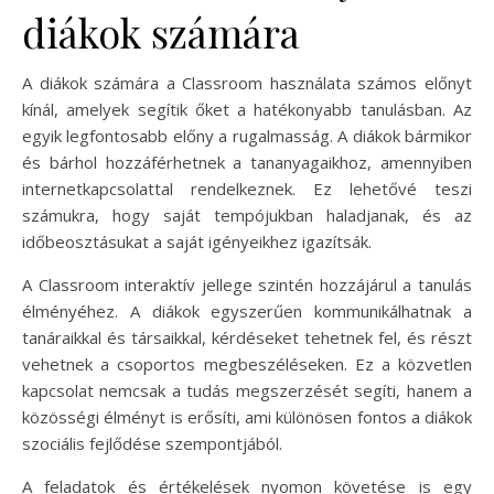
diákok számára
A diákok számára a Classroom használata számos előnyt
kínál, amelyek segítik őket a hatékonyabb tanulásban. Az
egyik legfontosabb előny a rugalmasság. A diákok bármikor
és bárhol hozzáférhetnek a tananyagaikhoz, amennyiben
internetkapcsolattal rendelkeznek. Ez lehetővé teszi
számukra, hogy saját tempójukban haladjanak, és az
időbeosztásukat a saját igényeikhez igazítsák.
A Classroom interaktív jellege szintén hozzájárul a tanulás
élményéhez. A diákok egyszerűen kommunikálhatnak a
tanáraikkal és társaikkal, kérdéseket tehetnek fel, és részt
vehetnek a csoportos megbeszéléseken. Ez a közvetlen
kapcsolat nemcsak a tudás megszerzését segíti, hanem a
közösségi élményt is erősíti, ami különösen fontos a diákok
szociális fejlődése szempontjából.
A feladatok és értékelések nyomon követése is egy