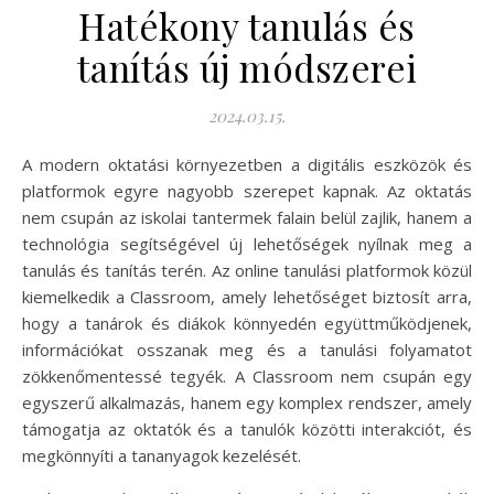
Hatékony tanulás és
tanítás új módszerei
2024.03.15.
A modern oktatási környezetben a digitális eszközök és
platformok egyre nagyobb szerepet kapnak. Az oktatás
nem csupán az iskolai tantermek falain belül zajlik, hanem a
technológia segítségével új lehetőségek nyílnak meg a
tanulás és tanítás terén. Az online tanulási platformok közül
kiemelkedik a Classroom, amely lehetőséget biztosít arra,
hogy a tanárok és diákok könnyedén együttműködjenek,
információkat osszanak meg és a tanulási folyamatot
zökkenőmentessé tegyék. A Classroom nem csupán egy
egyszerű alkalmazás, hanem egy komplex rendszer, amely
támogatja az oktatók és a tanulók közötti interakciót, és
megkönnyíti a tananyagok kezelését.