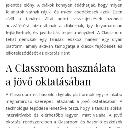
jelentős előny. A diákok könnyen átláthatják, hogy milyen
feladatok várnak rájuk, és mikor esedékesek azok. Ezen
kívül a tanárok által adott visszajelzések azonnali
hozzáférést biztosítanak a diákoknak, így folyamatosan
fejlődhetnek, és javíthatják teljesítményüket. A Classroom
tehát nemcsak egy tanulási eszköz, hanem egy olyan
platform, amely aktívan támogatja a diákok fejlődését és
elköteleződését az oktatás iránt.
A Classroom használata
a jövő oktatásában
A Classroom és hasonló digitális platformok egyre inkább
meghatározó szerepet játszanak a jövő oktatásában. A
technológia fejlődése lehetővé teszi, hogy a tanulás sokkal
interaktívabb és elérhetőbb legyen, mint valaha. A jövő
oktatási rendszereiben a Classroom és hasonló eszközök