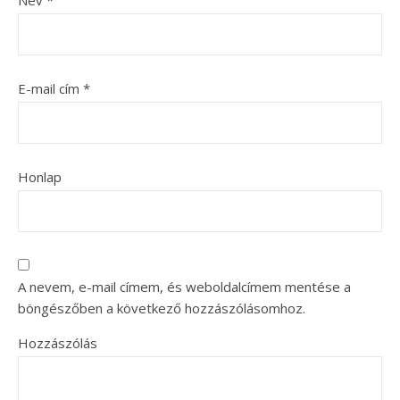
E-mail cím
*
Honlap
A nevem, e-mail címem, és weboldalcímem mentése a
böngészőben a következő hozzászólásomhoz.
Hozzászólás