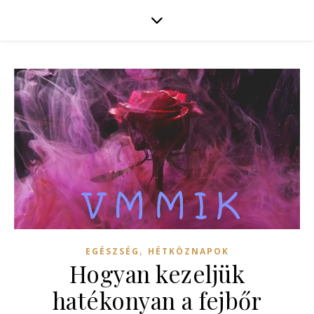
,
EGÉSZSÉG
HÉTKÖZNAPOK
Hogyan kezeljük
hatékonyan a fejbőr