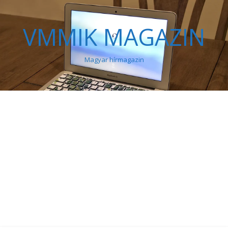
VMMIK MAGAZIN
Magyar hírmagazin