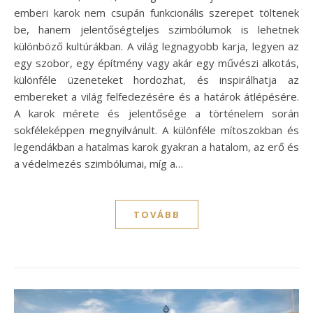
emberi karok nem csupán funkcionális szerepet töltenek
be, hanem jelentőségteljes szimbólumok is lehetnek
különböző kultúrákban. A világ legnagyobb karja, legyen az
egy szobor, egy építmény vagy akár egy művészi alkotás,
különféle üzeneteket hordozhat, és inspirálhatja az
embereket a világ felfedezésére és a határok átlépésére.
A karok mérete és jelentősége a történelem során
sokféleképpen megnyilvánult. A különféle mítoszokban és
legendákban a hatalmas karok gyakran a hatalom, az erő és
a védelmezés szimbólumai, míg a…
TOVÁBB