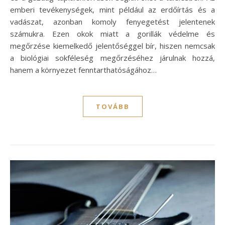
emberi tevékenységek, mint például az erdőírtás és a
vadászat, azonban komoly fenyegetést jelentenek
számukra. Ezen okok miatt a gorillák védelme és
megőrzése kiemelkedő jelentőséggel bír, hiszen nemcsak
a biológiai sokféleség megőrzéséhez járulnak hozzá,
hanem a környezet fenntarthatóságához…
TOVÁBB