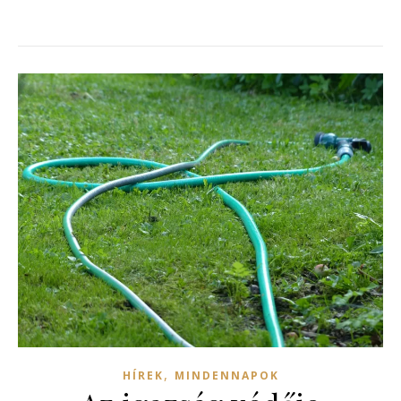
,
HÍREK
MINDENNAPOK