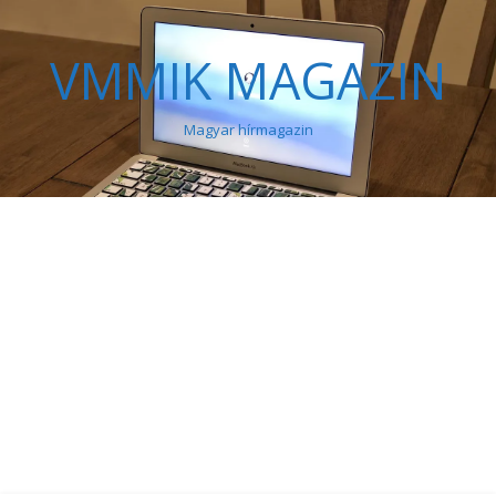
VMMIK MAGAZIN
Magyar hírmagazin