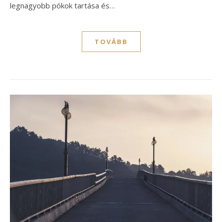
legnagyobb pókok tartása és…
TOVÁBB