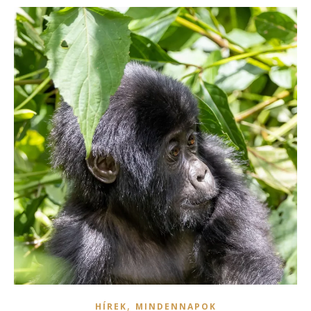
,
HÍREK
MINDENNAPOK