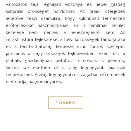
változatos tájai, éghajlati viszonyai és népei gazdag
kulturális örökséget hordoznak. Az óriási kiterjedés
lehetővé teszi számukra, hogy különböző természeti
erőforrásokat hasznosítsanak, ám a hatalmas terület
kezelése nem mentes a nehézségektől sem. Az
infrastruktúra fejlesztése, a helyi közösségek támogatása
és a fenntarthatóság kérdései mind fontos szerepet
játszanak a nagy országok fejlődésében. Ezen felül a
globális gazdaságban betöltött szerepük is jelentős,
hiszen sok esetben ők a világ legnagyobb piacaival
rendelkeznek. A világ legnagyobb országaiban élő emberek
életmódja, hagyományai és…
TOVÁBB