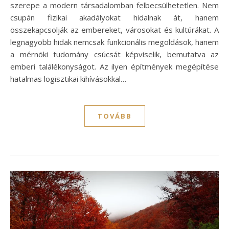
szerepe a modern társadalomban felbecsülhetetlen. Nem
csupán fizikai akadályokat hidalnak át, hanem
összekapcsolják az embereket, városokat és kultúrákat. A
legnagyobb hidak nemcsak funkcionális megoldások, hanem
a mérnöki tudomány csúcsát képviselik, bemutatva az
emberi találékonyságot. Az ilyen építmények megépítése
hatalmas logisztikai kihívásokkal…
TOVÁBB