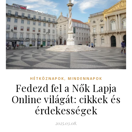
,
HÉTKÖZNAPOK
MINDENNAPOK
Fedezd fel a Nők Lapja
Online világát: cikkek és
érdekességek
2025.03.08.