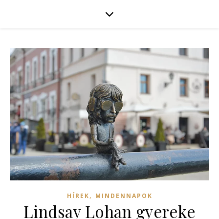
,
HÍREK
MINDENNAPOK
Lindsay Lohan gyereke