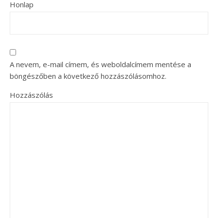
Honlap
A nevem, e-mail címem, és weboldalcímem mentése a
böngészőben a következő hozzászólásomhoz.
Hozzászólás