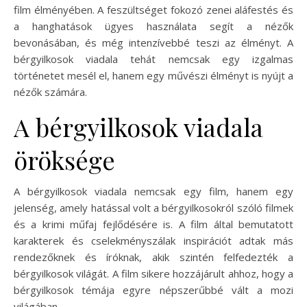
film élményében. A feszültséget fokozó zenei aláfestés és
a hanghatások ügyes használata segít a nézők
bevonásában, és még intenzívebbé teszi az élményt. A
bérgyilkosok viadala tehát nemcsak egy izgalmas
történetet mesél el, hanem egy művészi élményt is nyújt a
nézők számára.
A bérgyilkosok viadala
öröksége
A bérgyilkosok viadala nemcsak egy film, hanem egy
jelenség, amely hatással volt a bérgyilkosokról szóló filmek
és a krimi műfaj fejlődésére is. A film által bemutatott
karakterek és cselekményszálak inspirációt adtak más
rendezőknek és íróknak, akik szintén felfedezték a
bérgyilkosok világát. A film sikere hozzájárult ahhoz, hogy a
bérgyilkosok témája egyre népszerűbbé vált a mozi
világában.