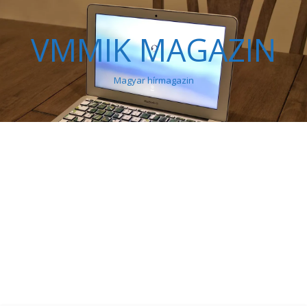
VMMIK MAGAZIN
Magyar hírmagazin