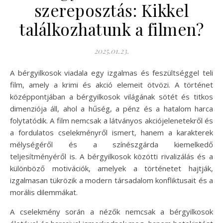
szereposztás: Kikkel
találkozhatunk a filmen?
2025.01.23.
A bérgyilkosok viadala egy izgalmas és feszültséggel teli
film, amely a krimi és akció elemeit ötvözi. A történet
középpontjában a bérgyilkosok világának sötét és titkos
dimenziója áll, ahol a hűség, a pénz és a hatalom harca
folytatódik. A film nemcsak a látványos akciójelenetekről és
a fordulatos cselekményről ismert, hanem a karakterek
mélységéről és a színészgárda kiemelkedő
teljesítményéről is. A bérgyilkosok közötti rivalizálás és a
különböző motivációk, amelyek a történetet hajtják,
izgalmasan tükrözik a modern társadalom konfliktusait és a
morális dilemmákat.
A cselekmény során a nézők nemcsak a bérgyilkosok