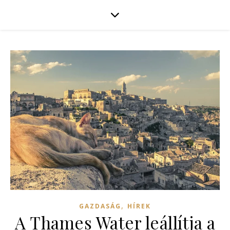
,
GAZDASÁG
HÍREK
A Thames Water leállítja a