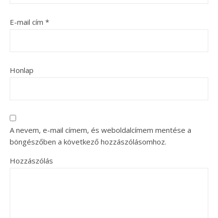
E-mail cím
*
Honlap
A nevem, e-mail címem, és weboldalcímem mentése a
böngészőben a következő hozzászólásomhoz.
Hozzászólás