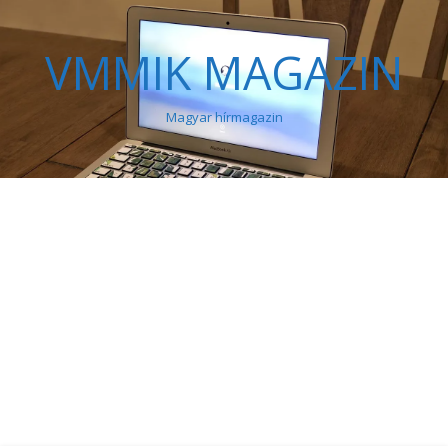
VMMIK MAGAZIN
Magyar hírmagazin