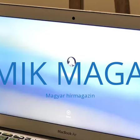
MIK MAGA
Magyar hírmagazin