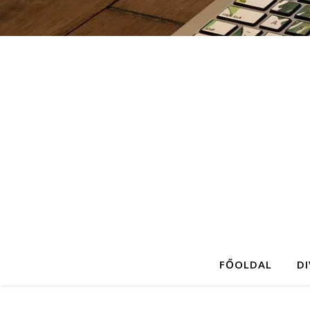
FŐOLDAL
D