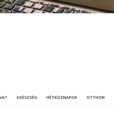
IVAT
EGÉSZSÉG
HÉTKÖZNAPOK
OTTHON