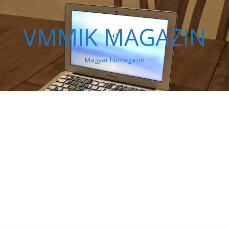
VMMIK MAGAZIN
Magyar hírmagazin