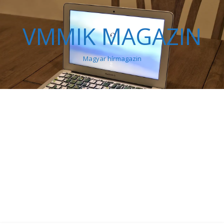
VMMIK MAGAZIN
Magyar hírmagazin